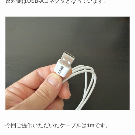
反対側はUSB-Aコネクタとなっています。
今回ご提供いただいたケーブルは1mです。