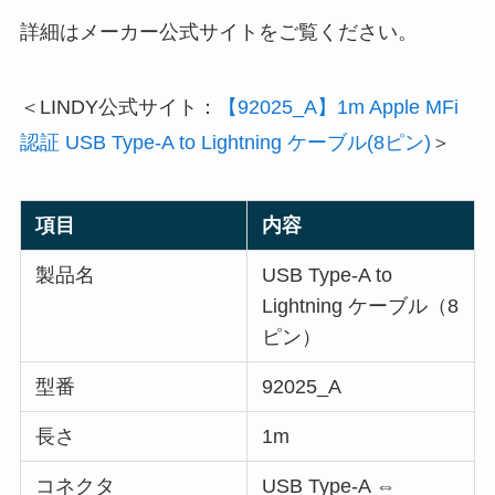
詳細はメーカー公式サイトをご覧ください。
＜LINDY公式サイト：
【92025_A】1m Apple MFi
認証 USB Type-A to Lightning ケーブル(8ピン)
＞
項目
内容
製品名
USB Type-A to
Lightning ケーブル（8
ピン）
型番
92025_A
長さ
1m
コネクタ
USB Type-A ⇔