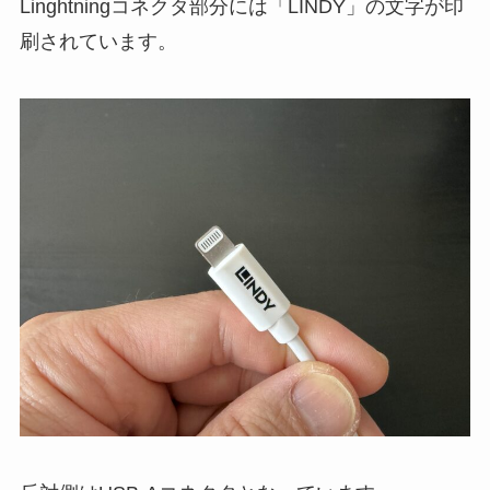
Linghtningコネクタ部分には「LINDY」の文字が印
刷されています。