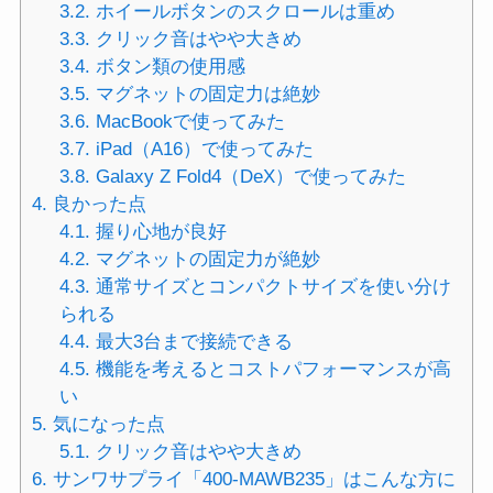
3.2.
ホイールボタンのスクロールは重め
3.3.
クリック音はやや大きめ
3.4.
ボタン類の使用感
3.5.
マグネットの固定力は絶妙
3.6.
MacBookで使ってみた
3.7.
iPad（A16）で使ってみた
3.8.
Galaxy Z Fold4（DeX）で使ってみた
4.
良かった点
4.1.
握り心地が良好
4.2.
マグネットの固定力が絶妙
4.3.
通常サイズとコンパクトサイズを使い分け
られる
4.4.
最大3台まで接続できる
4.5.
機能を考えるとコストパフォーマンスが高
い
5.
気になった点
5.1.
クリック音はやや大きめ
6.
サンワサプライ「400-MAWB235」はこんな方に