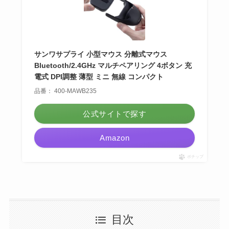
サンワサプライ 小型マウス 分離式マウス
Bluetooth/2.4GHz マルチペアリング 4ボタン 充
電式 DPI調整 薄型 ミニ 無線 コンパクト
品番： 400-MAWB235
公式サイトで探す
Amazon
ポチップ
目次