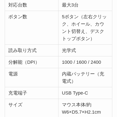
対応台数
最大3台
ボタン数
5ボタン（左右クリッ
ク、ホイール、カウ
ント切替え、デスク
トップボタン）
読み取り方式
光学式
分解能（DPI）
1000 / 1600 / 2400
電源
内蔵バッテリー（充
電式）
充電端子
USB Type-C
サイズ
マウス本体/約
W6×D5.7×H2.1cm