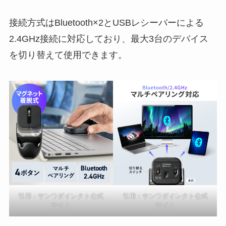
接続方式はBluetooth×2とUSBレシーバーによる
2.4GHz接続に対応しており、最大3台のデバイス
を切り替えて使用できます。
引用：サンワダイレクト公式
引用：サンワダイレクト公式
サイト
サイト