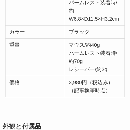
パームレスト装着時/
約
W6.8×D11.5×H3.2cm
カラー
ブラック
重量
マウス/約40g
パームレスト装着時/
約70g
レシーバー/約2g
価格
3,980円（税込み）
（記事執筆時点）
外観と付属品