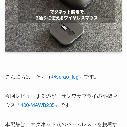
こんにちは！そら（
@sorao_log
）です。
今回レビューするのが、サンワサプライの小型マ
ウス「
400-MAWB235
」です。
本製品は、マグネット式のパームレストを脱着す