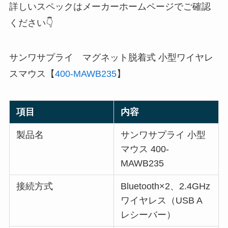
詳しいスペックはメーカーホームページでご確認
ください👇️
サンワサプライ マグネット脱着式 小型ワイヤレ
スマウス【
400-MAWB235
】
項目
内容
製品名
サンワサプライ 小型
マウス 400-
MAWB235
接続方式
Bluetooth×2、2.4GHz
ワイヤレス（USB A
レシーバー）