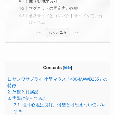
握り心地が良好
マグネットの固定力が絶妙
通常サイズとコンパクトサイズを使い分
けられる
もっと見る
Contents
[
hide
]
1.
サンワサプライ 小型マウス「400-MAWB235」の
特徴
2.
外観と付属品
3.
実際に使ってみた
3.1.
握り心地は良好。薄型とは思えない使いや
すさ