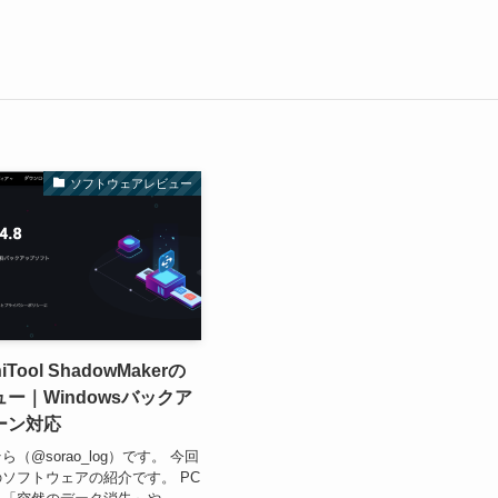
ソフトウェアレビュー
Tool ShadowMakerの
ー｜Windowsバックア
ーン対応
（@sorao_log）です。 今回
用のソフトウェアの紹介です。 PC