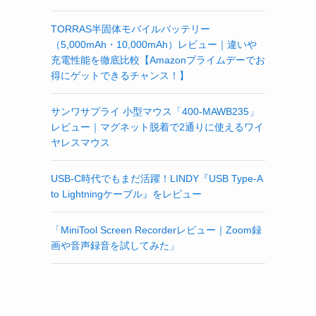
TORRAS半固体モバイルバッテリー
（5,000mAh・10,000mAh）レビュー｜違いや
充電性能を徹底比較【Amazonプライムデーでお
得にゲットできるチャンス！】
サンワサプライ 小型マウス「400-MAWB235」
レビュー｜マグネット脱着で2通りに使えるワイ
ヤレスマウス
USB-C時代でもまだ活躍！LINDY『USB Type-A
to Lightningケーブル』をレビュー
「MiniTool Screen Recorderレビュー｜Zoom録
画や音声録音を試してみた」