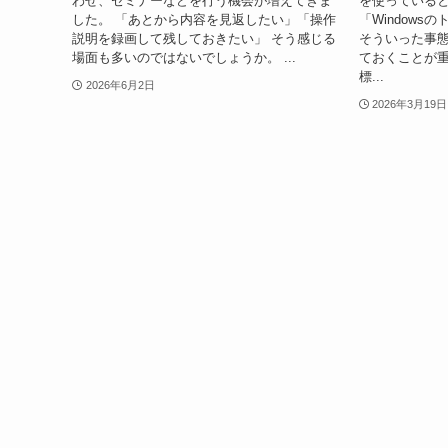
わせ、セミナーなどを行う機会が増えてきま
を使っている
した。 「あとから内容を見返したい」「操作
「Window
説明を録画して残しておきたい」 そう感じる
そういった事
場面も多いのではないでしょうか。 ...
ておくことが重要
標...
2026年6月2日
2026年3月19日