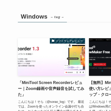
Windows
– tag –
ソフトウェアレビュー
「MiniTool Screen Recorderレビュ
【無料】Mini
ー｜Zoom録画や音声録音を試してみ
使い方レビュ
た」
ップ・クロ
こんにちは！そら（@sorao_log）です。 最近
こんにちは！そら
では、Zoomを使ったオンライン会議や打ち合
はWindows