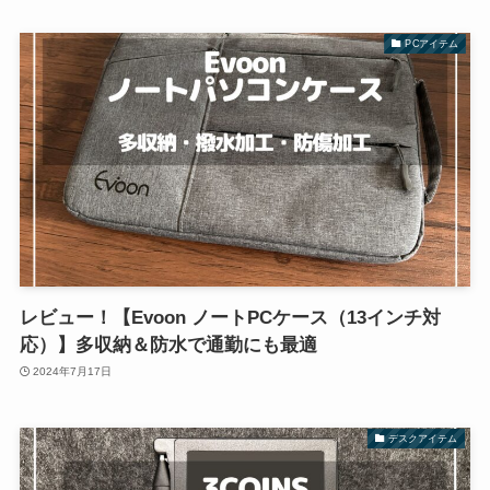
PCアイテム
レビュー！【Evoon ノートPCケース（13インチ対
応）】多収納＆防水で通勤にも最適
2024年7月17日
デスクアイテム