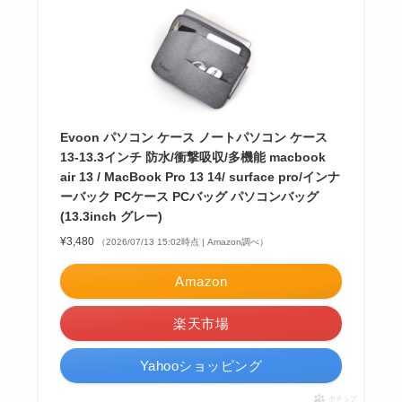
Evoon パソコン ケース ノートパソコン ケース
13-13.3インチ 防水/衝撃吸収/多機能 macbook
air 13 / MacBook Pro 13 14/ surface pro/インナ
ーバック PCケース PCバッグ パソコンバッグ
(13.3inch グレー)
¥3,480
（2026/07/13 15:02時点 | Amazon調べ）
Amazon
楽天市場
Yahooショッピング
ポチップ