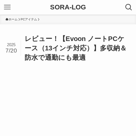
SORA-LOG
ホーム
PCアイテム
レビュー！【Evoon ノートPCケ
2025
ース（13インチ対応）】多収納＆
7/20
防水で通勤にも最適