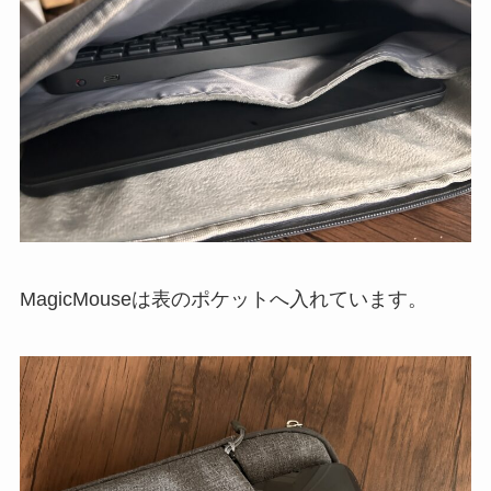
MagicMouseは表のポケットへ入れています。