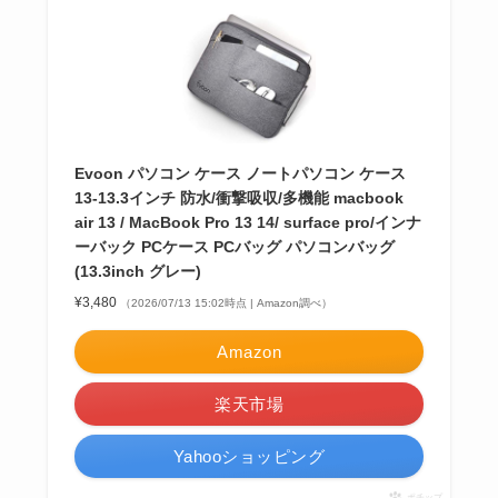
Evoon パソコン ケース ノートパソコン ケース
13-13.3インチ 防水/衝撃吸収/多機能 macbook
air 13 / MacBook Pro 13 14/ surface pro/インナ
ーバック PCケース PCバッグ パソコンバッグ
(13.3inch グレー)
¥3,480
（2026/07/13 15:02時点 | Amazon調べ）
Amazon
楽天市場
Yahooショッピング
ポチップ