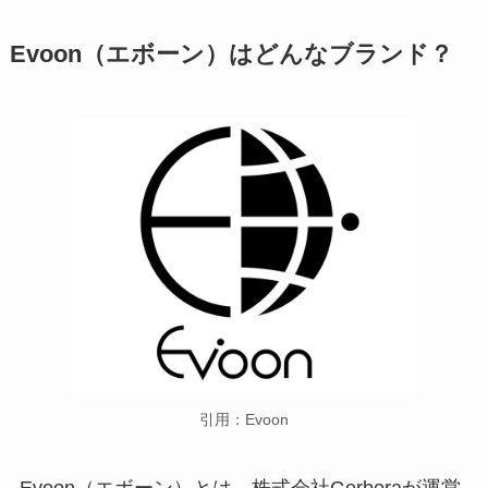
Evoon（エボーン）はどんなブランド？
引用：Evoon
Evoon（エボーン）とは、株式会社Gerberaが運営