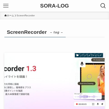
SORA-LOG
ホーム
ScreenRecorder
ScreenRecorder
– tag –
ソフトウェアレビュー