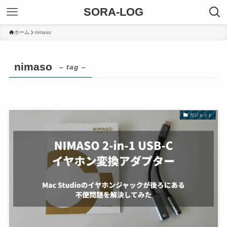
SORA-LOG
ホーム
nimaso
nimaso
– tag –
ガジェット