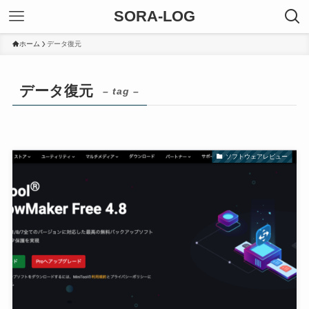
SORA-LOG
ホーム
データ復元
データ復元
– tag –
ソフトウェアレビュー