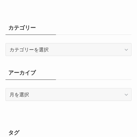
カテゴリー
カ
テ
ゴ
リ
アーカイブ
ー
ア
ー
カ
イ
ブ
タグ