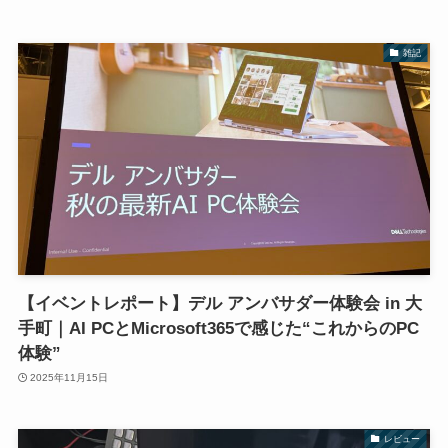
雑記
【イベントレポート】デル アンバサダー体験会 in 大
手町｜AI PCとMicrosoft365で感じた“これからのPC
体験”
2025年11月15日
レビュー